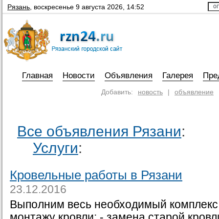
Рязань
,
воскресенье 9 августа 2026, 14:52
Главная
Новости
Объявления
Галерея
Пре
Добавить:
новость
|
объявление
Все объявления Рязани
:
Услуги
:
Кровельные работы в Рязани
23.12.2016
Выполним весь необходимый комплекс 
монтажу кровли: - замена старой кровл