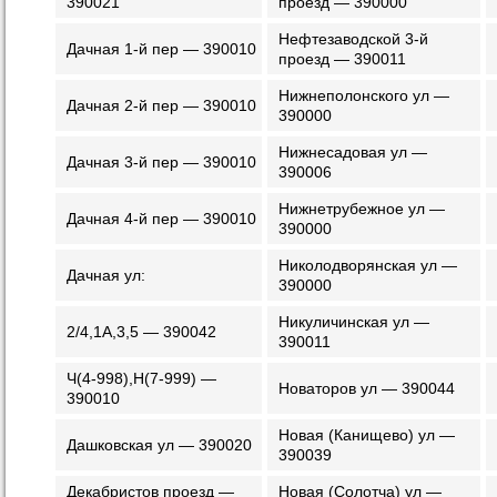
390021
проезд — 390000
Нефтезаводской 3-й
Дачная 1-й пер — 390010
проезд — 390011
Нижнеполонского ул —
Дачная 2-й пер — 390010
390000
Нижнесадовая ул —
Дачная 3-й пер — 390010
390006
Нижнетрубежное ул —
Дачная 4-й пер — 390010
390000
Николодворянская ул —
Дачная ул:
390000
Никуличинская ул —
2/4,1А,3,5 — 390042
390011
Ч(4-998),Н(7-999) —
Новаторов ул — 390044
390010
Новая (Канищево) ул —
Дашковская ул — 390020
390039
Декабристов проезд —
Новая (Солотча) ул —