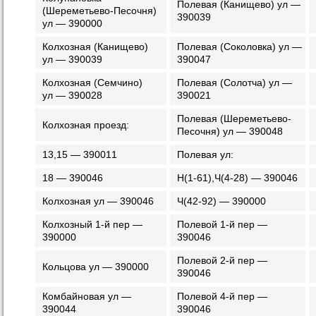
Полевая (Канищево) ул —
(Шереметьево-Песочня)
390039
ул — 390000
Колхозная (Канищево)
Полевая (Соколовка) ул —
ул — 390039
390047
Колхозная (Семчино)
Полевая (Солотча) ул —
ул — 390028
390021
Полевая (Шереметьево-
Колхозная проезд:
Песочня) ул — 390048
13,15 — 390011
Полевая ул:
18 — 390046
Н(1-61),Ч(4-28) — 390046
Колхозная ул — 390046
Ч(42-92) — 390000
Колхозный 1-й пер —
Полевой 1-й пер —
390000
390046
Полевой 2-й пер —
Кольцова ул — 390000
390046
Комбайновая ул —
Полевой 4-й пер —
390044
390046