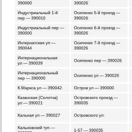
390000
390026
Индустриальный 1-й
Осипенко 5-й проезд —
пер — 390010
390026
Индустриальный пер —
Осипенко 6-й проезд —
390000
390026
Интернатская ул —
Осипенко 7-й проезд —
390044
390026
Интернациональная
Осипенко пер — 390026
ул — 390039
Интернациональный
Осипенко ул — 390026
пер — 390000
К.Маркса ул — 390042
Остров ул — 390000
Казанская (Солотча)
Островского проезд —
ул — 390021
390035
Кальная ул — 390027
Островского ул:
Кальновский туп —
1-57 — 390035