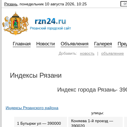
Рязань
,
понедельник 10 августа 2026, 10:25
Главная
Новости
Объявления
Галерея
Пре
Добавить:
новость
|
объявление
Индексы Рязани
Индекс города Рязань- 39
Индексы Рязанского района
улицы:
Коняева 1-й проезд —
1 Бутырки ул — 390000
390020