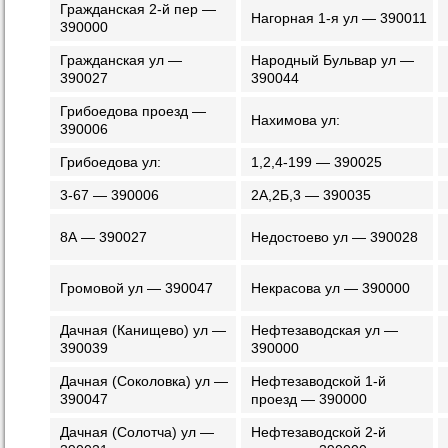
Гражданская 2-й пер —
Нагорная 1-я ул — 390011
390000
Гражданская ул —
Народный Бульвар ул —
390027
390044
Грибоедова проезд —
Нахимова ул:
390006
Грибоедова ул:
1,2,4-199 — 390025
3-67 — 390006
2А,2Б,3 — 390035
8А — 390027
Недостоево ул — 390028
Громовой ул — 390047
Некрасова ул — 390000
Дачная (Канищево) ул —
Нефтезаводская ул —
390039
390000
Дачная (Соколовка) ул —
Нефтезаводской 1-й
390047
проезд — 390000
Дачная (Солотча) ул —
Нефтезаводской 2-й