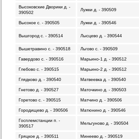
Высоковские Дворики д. -
Лужки д. - 390509
390502
Высокое с. - 390505
Лужки д. - 390546
Вышгород с. - 390514
Лысцево д. - 390544
Вышетравино с. - 390518
Льгово с. - 390509
Гавердово с. - 390516
Марьино-1 д. - 390512
Глебово с. - 390515
Марьино-2 д. - 390512
Глядково д. - 390540
Матвеевка д. - 390540
Гнетово д. - 390527
Маточкино д. - 390503
Горетово с. - 390515
Матчино д. - 390506
Городищево д. - 390506
Матюнино д. - 390546
Госплемстанции п. -
Мельгуново д. - 390504
390517
Гряцкое д. - 390511
Минеево д. - 390519