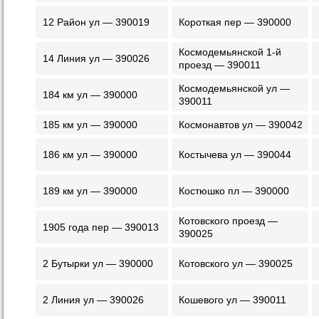
12 Район ул — 390019
Короткая пер — 390000
Космодемьянской 1-й
14 Линия ул — 390026
проезд — 390011
Космодемьянской ул —
184 км ул — 390000
390011
185 км ул — 390000
Космонавтов ул — 390042
186 км ул — 390000
Костычева ул — 390044
189 км ул — 390000
Костюшко пл — 390000
Котовского проезд —
1905 года пер — 390013
390025
2 Бутырки ул — 390000
Котовского ул — 390025
2 Линия ул — 390026
Кошевого ул — 390011