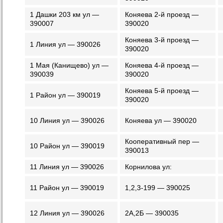
1 Дашки 203 км ул —
Коняева 2-й проезд —
390007
390020
Коняева 3-й проезд —
1 Линия ул — 390026
390020
1 Мая (Канищево) ул —
Коняева 4-й проезд —
390039
390020
Коняева 5-й проезд —
1 Район ул — 390019
390020
10 Линия ул — 390026
Коняева ул — 390020
Кооперативный пер —
10 Район ул — 390019
390013
11 Линия ул — 390026
Корнилова ул:
11 Район ул — 390019
1,2,3-199 — 390025
12 Линия ул — 390026
2А,2Б — 390035