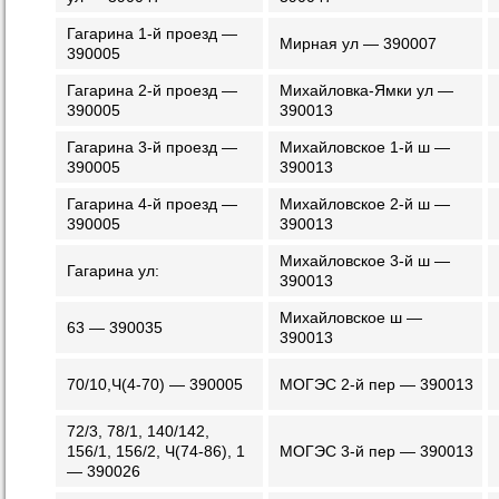
Гагарина 1-й проезд —
Мирная ул — 390007
390005
Гагарина 2-й проезд —
Михайловка-Ямки ул —
390005
390013
Гагарина 3-й проезд —
Михайловское 1-й ш —
390005
390013
Гагарина 4-й проезд —
Михайловское 2-й ш —
390005
390013
Михайловское 3-й ш —
Гагарина ул:
390013
Михайловское ш —
63 — 390035
390013
70/10,Ч(4-70) — 390005
МОГЭС 2-й пер — 390013
72/3, 78/1, 140/142,
156/1, 156/2, Ч(74-86), 1
МОГЭС 3-й пер — 390013
— 390026