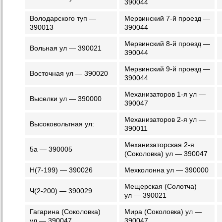
390044
Володарского туп —
Мервинский 7-й проезд —
390013
390044
Мервинский 8-й проезд —
Вольная ул — 390021
390044
Мервинский 9-й проезд —
Восточная ул — 390020
390044
Механизаторов 1-я ул —
Выселки ул — 390000
390047
Механизаторов 2-я ул —
Высоковольтная ул:
390011
Механизаторская 2-я
5а — 390005
(Соколовка) ул — 390047
Н(7-199) — 390026
Мехколонна ул — 390000
Мещерская (Солотча)
Ч(2-200) — 390029
ул — 390021
Гагарина (Соколовка)
Мира (Соколовка) ул —
ул — 390047
390047