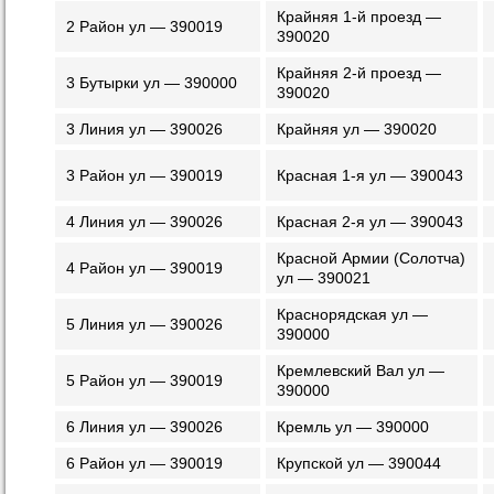
Крайняя 1-й проезд —
2 Район ул — 390019
390020
Крайняя 2-й проезд —
3 Бутырки ул — 390000
390020
3 Линия ул — 390026
Крайняя ул — 390020
3 Район ул — 390019
Красная 1-я ул — 390043
4 Линия ул — 390026
Красная 2-я ул — 390043
Красной Армии (Солотча)
4 Район ул — 390019
ул — 390021
Краснорядская ул —
5 Линия ул — 390026
390000
Кремлевский Вал ул —
5 Район ул — 390019
390000
6 Линия ул — 390026
Кремль ул — 390000
6 Район ул — 390019
Крупской ул — 390044