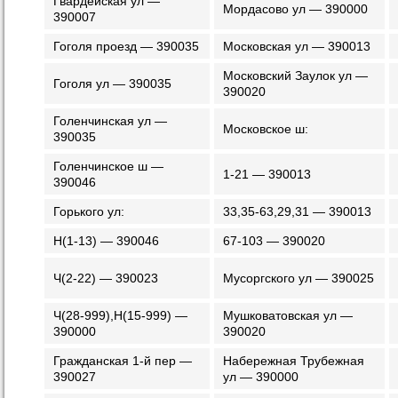
Гвардейская ул —
Мордасово ул — 390000
390007
Гоголя проезд — 390035
Московская ул — 390013
Московский Заулок ул —
Гоголя ул — 390035
390020
Голенчинская ул —
Московское ш:
390035
Голенчинское ш —
1-21 — 390013
390046
Горького ул:
33,35-63,29,31 — 390013
Н(1-13) — 390046
67-103 — 390020
Ч(2-22) — 390023
Мусоргского ул — 390025
Ч(28-999),Н(15-999) —
Мушковатовская ул —
390000
390020
Гражданская 1-й пер —
Набережная Трубежная
390027
ул — 390000