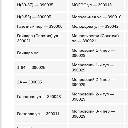
Н(69-87) — 390035
МОГЭС ул — 390013
Н(9-55) — 390005
Молодежная ул — 390010
Газетный пер — 390000
Молодцова ул — 390042
Гайдара (Солотча) ул —
Монастырская (Солотча)
390021
пл — 390021
Мопровский 1-й пер —
Гайдара ул:
390029
Мопровский 1-й туп —
1-64 — 390025
390029
Мопровский 2-й пер —
2А — 390035
390029
Мопровский 2-й туп —
Гаражная ул — 390043
390029
Мопровский 3-й пер —
Гастелло ул — 390011
390029