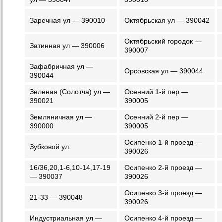
Заречная ул — 390010
Октябрьская ул — 390042
Октябрьский городок —
Затинная ул — 390006
390007
Зафабричная ул —
Орсовская ул — 390044
390044
Зеленая (Солотча) ул —
Осенний 1-й пер —
390021
390005
Земляничная ул —
Осенний 2-й пер —
390000
390005
Осипенко 1-й проезд —
Зубковой ул:
390026
16/36,20,1-6,10-14,17-19
Осипенко 2-й проезд —
— 390037
390026
Осипенко 3-й проезд —
21-33 — 390048
390026
Индустриальная ул —
Осипенко 4-й проезд —