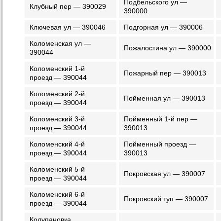
Подбельского ул —
Клубный пер — 390029
390000
Ключевая ул — 390046
Подгорная ул — 390006
Коломенская ул —
Пожалостина ул — 390000
390044
Коломенский 1-й
Пожарный пер — 390013
проезд — 390044
Коломенский 2-й
Пойменная ул — 390013
проезд — 390044
Коломенский 3-й
Пойменный 1-й пер —
проезд — 390044
390013
Коломенский 4-й
Пойменный проезд —
проезд — 390044
390013
Коломенский 5-й
Покровская ул — 390007
проезд — 390044
Коломенский 6-й
Покровский туп — 390007
проезд — 390044
Колупановка