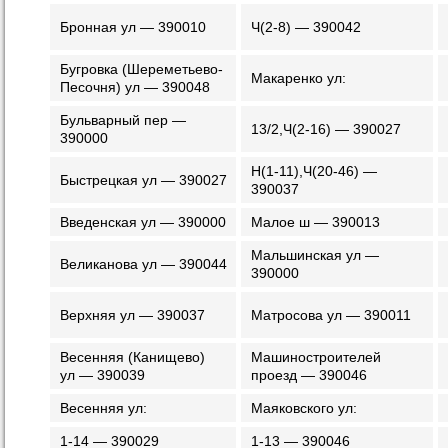
Бронная ул — 390010
Ч(2-8) — 390042
Бугровка (Шереметьево-
Макаренко ул:
Песочня) ул — 390048
Бульварный пер —
13/2,Ч(2-16) — 390027
390000
Н(1-11),Ч(20-46) —
Быстрецкая ул — 390027
390037
Введенская ул — 390000
Малое ш — 390013
Мальшинская ул —
Великанова ул — 390044
390000
Верхняя ул — 390037
Матросова ул — 390011
Весенняя (Канищево)
Машиностроителей
ул — 390039
проезд — 390046
Весенняя ул:
Маяковского ул:
1-14 — 390029
1-13 — 390046