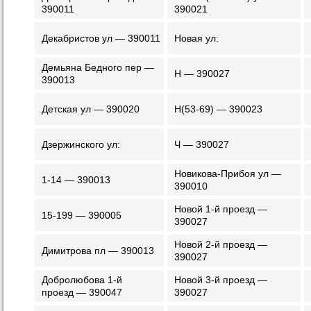
390011
390021
Декабристов ул — 390011
Новая ул:
Демьяна Бедного пер —
Н — 390027
390013
Детская ул — 390020
Н(53-69) — 390023
Дзержинского ул:
Ч — 390027
Новикова-Прибоя ул —
1-14 — 390013
390010
Новой 1-й проезд —
15-199 — 390005
390027
Новой 2-й проезд —
Димитрова пл — 390013
390027
Добролюбова 1-й
Новой 3-й проезд —
проезд — 390047
390027