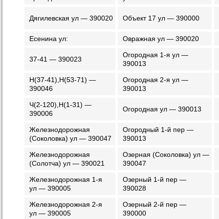
Дягилевская ул — 390020
Объект 17 ул — 390000
Есенина ул:
Овражная ул — 390020
Огородная 1-я ул —
37-41 — 390023
390013
Н(37-41),Н(53-71) —
Огородная 2-я ул —
390046
390013
Ч(2-120),Н(1-31) —
Огородная ул — 390013
390006
Железнодорожная
Огородный 1-й пер —
(Соколовка) ул — 390047
390013
Железнодорожная
Озерная (Соколовка) ул —
(Солотча) ул — 390021
390047
Железнодорожная 1-я
Озерный 1-й пер —
ул — 390005
390028
Железнодорожная 2-я
Озерный 2-й пер —
ул — 390005
390000