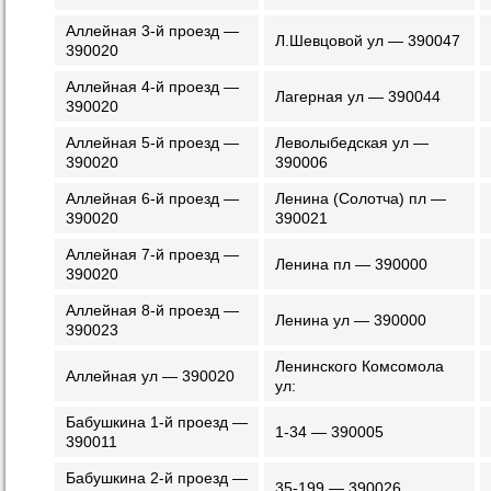
Аллейная 3-й проезд —
Л.Шевцовой ул — 390047
390020
Аллейная 4-й проезд —
Лагерная ул — 390044
390020
Аллейная 5-й проезд —
Леволыбедская ул —
390020
390006
Аллейная 6-й проезд —
Ленина (Солотча) пл —
390020
390021
Аллейная 7-й проезд —
Ленина пл — 390000
390020
Аллейная 8-й проезд —
Ленина ул — 390000
390023
Ленинского Комсомола
Аллейная ул — 390020
ул:
Бабушкина 1-й проезд —
1-34 — 390005
390011
Бабушкина 2-й проезд —
35-199 — 390026