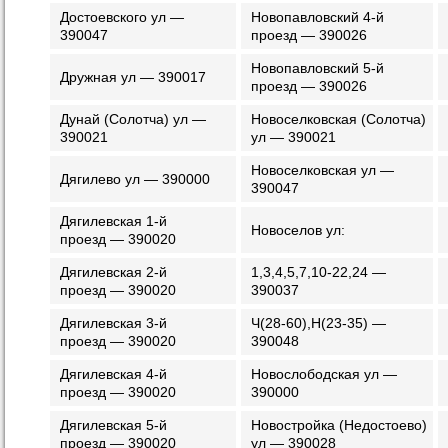
Достоевского ул —
Новопавловский 4-й
390047
проезд — 390026
Новопавловский 5-й
Дружная ул — 390017
проезд — 390026
Дунай (Солотча) ул —
Новоселковская (Солотча)
390021
ул — 390021
Новоселковская ул —
Дягилево ул — 390000
390047
Дягилевская 1-й
Новоселов ул:
проезд — 390020
Дягилевская 2-й
1,3,4,5,7,10-22,24 —
проезд — 390020
390037
Дягилевская 3-й
Ч(28-60),Н(23-35) —
проезд — 390020
390048
Дягилевская 4-й
Новослободская ул —
проезд — 390020
390000
Дягилевская 5-й
Новостройка (Недостоево)
проезд — 390020
ул — 390028