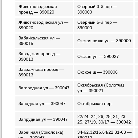
Животноводческая
Озерный 3-й пер —
проезд — 390020
390000
Животноводческая ул —
Озерный 5-й пер —
390020
390000
Забайкальская ул —
Окская ветка ул — 390000
390015
Заводская проезд —
Окская ул — 390027
390013
Завражнова проезд —
Окское ш — 390006
390013
Октябрьская (Солотча)
Загородная ул — 390047
ул — 390021
Западная ул — 390047
Октябрьская пер:
22/24, 24, 26, 28, 21, 23,
Запрудная ул — 390047
25, 27/19, 30/17 — 390042
Заречная (Соколовка)
34-62,32/16,64/22,31-63 —
ул — 390047
390010