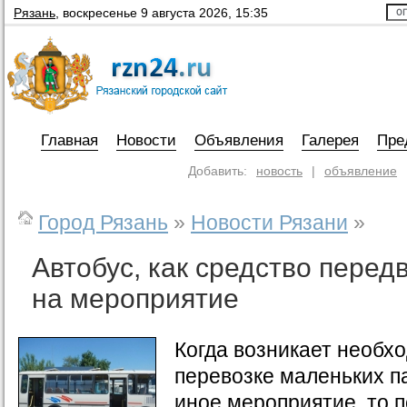
Рязань
,
воскресенье 9 августа 2026, 15:35
Главная
Новости
Объявления
Галерея
Пре
Добавить:
новость
|
объявление
Город Рязань
»
Новости Рязани
»
Автобус, как средство перед
на мероприятие
Когда возникает необх
перевозке маленьких п
иное мероприятие, то 