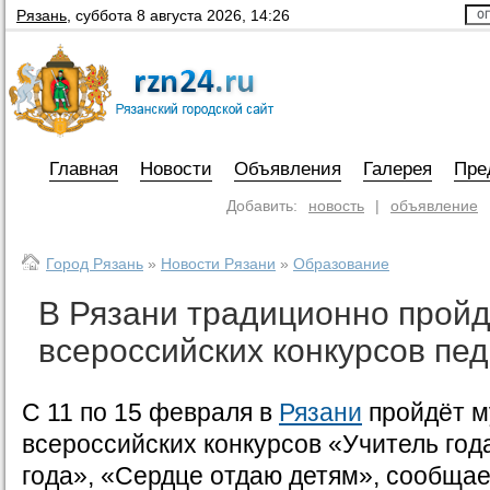
Рязань
,
суббота 8 августа 2026, 14:26
Главная
Новости
Объявления
Галерея
Пре
Добавить:
новость
|
объявление
Город Рязань
»
Новости Рязани
»
Образование
В Рязани традиционно пройд
всероссийских конкурсов пед
С 11 по 15 февраля в
Рязани
пройдёт м
всероссийских конкурсов «Учитель год
года», «Сердце отдаю детям», сообщае