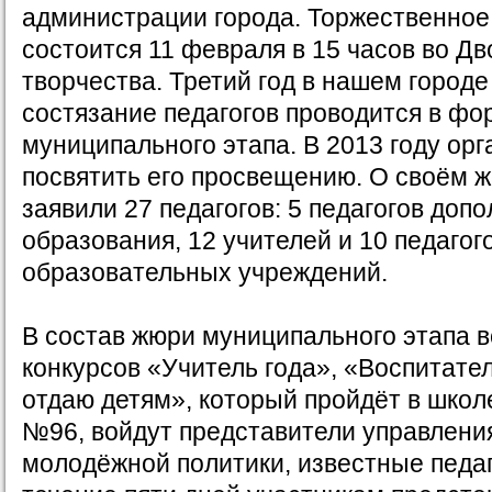
администрации города. Торжественное
состоится 11 февраля в 15 часов во Дв
творчества. Третий год в нашем город
состязание педагогов проводится в ф
муниципального этапа. В 2013 году ор
посвятить его просвещению. О своём 
заявили 27 педагогов: 5 педагогов доп
образования, 12 учителей и 10 педаго
образовательных учреждений.
В состав жюри муниципального этапа 
конкурсов «Учитель года», «Воспитате
отдаю детям», который пройдёт в школ
№96, войдут представители управлени
молодёжной политики, известные педаг