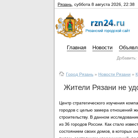
Рязань
,
суббота 8 августа 2026, 22:38
Главная
Новости
Объявл
Добавить:
Город Рязань
»
Новости Рязани
»
К
Жители Рязани не уд
Центр стратегического изучения ком
городов с целью замера отношений ж
строительству. В данном исследовани
из 36 городов России. Как стало изве
состоянием своих домов, в которых 