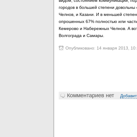
видом, состоянием коммуникаций, под
городов в большей степени довольны
Челнов, и Казани. И в меньшей степе
опрошенных 67% полностью или части
Кемерово и Набережных Челнов. А во
Волгограда и Самары.
Опубликовано: 14 января 2013, 10
Комментариев нет
Добавит