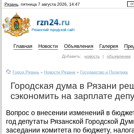
Рязань
,
пятница 7 августа 2026, 14:47
Главная
Новости
Объявления
Галерея
Пре
Добавить:
новость
|
объявление
Город Рязань
»
Новости Рязани
»
Государство и Политика
Городская дума в Рязани ре
сэкономить на зарплате деп
Вопрос о внесении изменений в бюдже
год депутаты Рязанской Городской Дум
заседании комитета по бюджету, налог