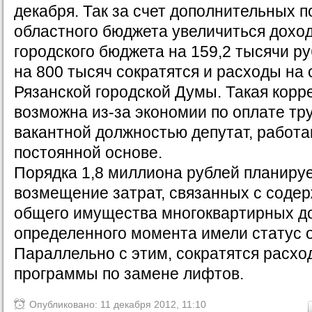
декабря. Так за счет дополнительных п
областного бюджета увеличиться доход
городского бюджета на 159,2 тысячи ру
на 800 тысяч сократятся и расходы на
Рязанской городской Думы. Такая корр
возможна из-за экономии по оплате тру
вакантной должностью депутат, работ
постоянной основе.
Порядка 1,8 миллиона рублей планируе
возмещение затрат, связанных с соде
общего имущества многоквартирных до
определенного момента имели статус 
Параллельно с этим, сократятся расхо
программы по замене лифтов.
Опубликовано: 11 декабря 2012, 11:10