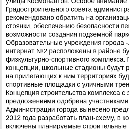
улицы Космонавтов. Особое внимание
Градостроительного совета администр
рекомендовано обратить на организац
стоянки, обеспечению безопасности п
возможности создания подземной парк
Образовательные учреждения города -
интернат №2 расположены в районе б
физкультурно-спортивного комплекса. 
концепции, школьные стадионы будут 
на прилегающих к ним территориях бу
спортивные площадки с уличными тре
Концепция строительства комплекса с
предложениями одобрена участниками
Администрации города вынесено предл
2012 года разработать план-схему, в к
включены планируемые строительные 