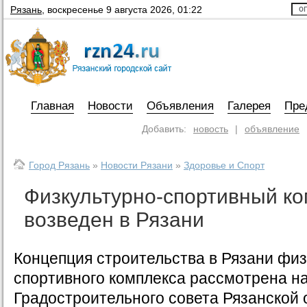
Рязань
,
воскресенье 9 августа 2026, 01:22
Главная
Новости
Объявления
Галерея
Пре
Добавить:
новость
|
объявление
Город Рязань
»
Новости Рязани
»
Здоровье и Спорт
Физкультурно-спортивный ко
возведен в Рязани
Концепция строительства в Рязани физ
спортивного комплекса рассмотрена н
Градостроительного совета Рязанской 