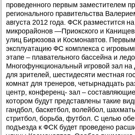
проведенного первым заместителем п
регионального правительства Валери
августа 2012 года. ФСК разместится на
микрорайонов —Приокского и Канищево
улиц Бирюзова и Космонавтов. Первым 
эксплуатацию ФС комплекса с игровым
этапе – плавательного бассейна и лед
Многофункциональный игровой зал на 
для зрителей, шестидесяти местная го
комнат для тренеров, четырнадцать ра
центр, конференц- зал – составляющие
котором будут представлены такие вид
гандбол, баскетбол, волейбол, шахматы
стритбол, борьба, футбол. С целью об
подъезда к ФСК будет проведено расши