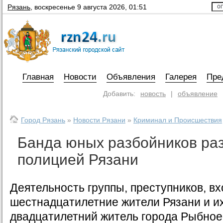
Рязань
,
воскресенье 9 августа 2026, 01:51
Главная
Новости
Объявления
Галерея
Пре
Добавить:
новость
|
объявление
Город Рязань
»
Новости Рязани
»
Криминал и Происшествия
Банда юных разбойников ра
полицией Рязани
Деятельность группы, преступников, в
шестнадцатилетние жители Рязани и их
двадцатилетний житель города Рыбное